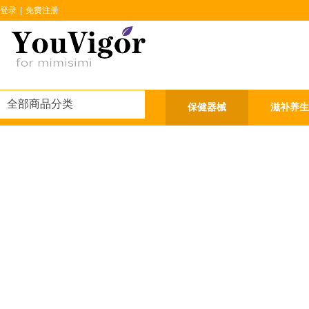
登录
|
免费注册
全部商品分类
首页
热门商品
保健器械
滋补养生