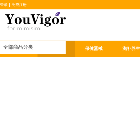
登录
|
免费注册
全部商品分类
首页
热门商品
保健器械
滋补养生