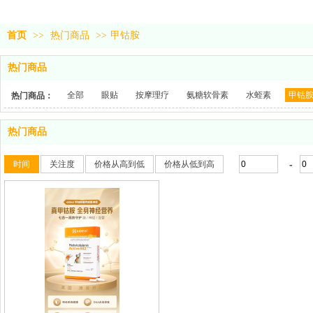
首页
>>
热门商品
>>
甲钴胺
热门商品
全部
眼贴
按摩理疗
氨糖软骨素
水蛭素
甲钴
热门商品：
热门商品
-
时间
关注度
价格从高到低
价格从低到高
收藏