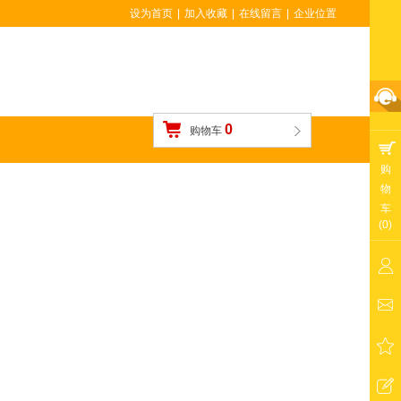
设为首页
|
加入收藏
|
在线留言
|
企业位置
0
购物车
购
物
车
(
0
)