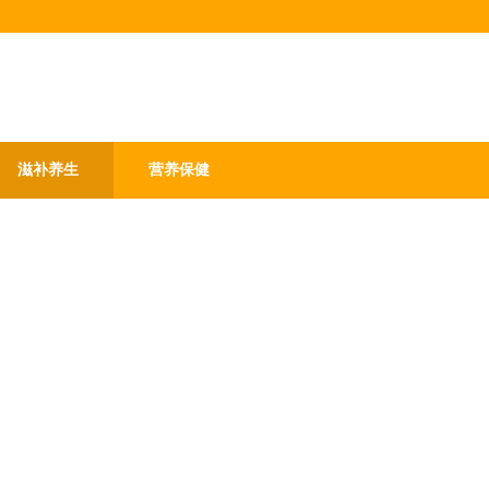
滋补养生
营养保健