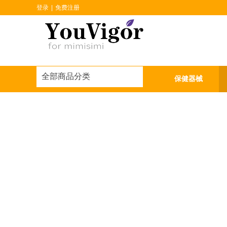
登录
|
免费注册
全部商品分类
首页
热门商品
保健器械