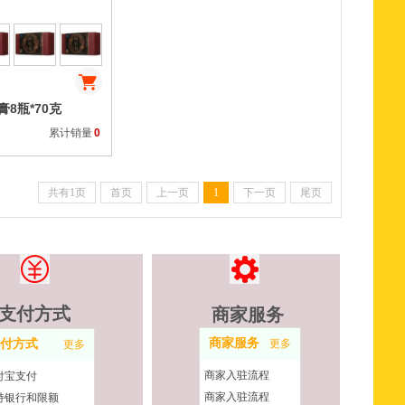
8瓶*70克
累计销量
0
共有1页
首页
上一页
1
下一页
尾页
支付方式
商家服务
商家服务
付方式
更多
更多
商家入驻流程
付宝支付
商家入驻流程
持银行和限额